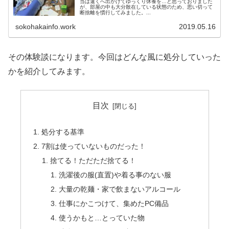
当は遠くへ出かけてゆっくり休養を…と思っておりました
が、部屋の中も大分散在している状態のため、思い切って
断捨離を慣行してみました。...
sokohakainfo.work
2019.05.16
その体験談になります。今回はどんな風に処分していった
かを紹介してみます。
目次
処分する基準
7割は使っていないものだった！
捨てる！ただただ捨てる！
洗濯後の服(直置)や着る事のない服
大量の乾麺・家で飲まないアルコール
仕事にかこつけて、集めたPC備品
使うかもと…とっていた物