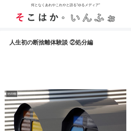
何となくあれやこれやと語る”ゆるメディア”
人生初の断捨離体験談 ②処分編
その他