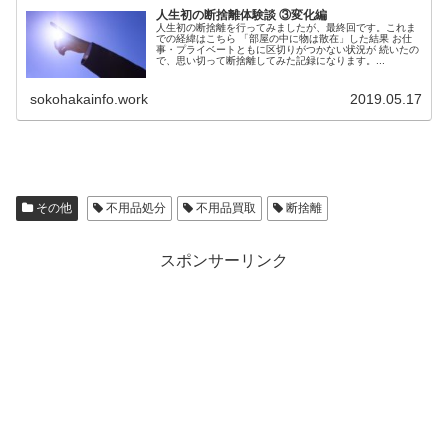
人生初の断捨離体験談 ③変化編
人生初の断捨離を行ってみましたが、最終回です。これま
での経緯はこちら 「部屋の中に物は散在」した結果 お仕
事・プライベートともに区切りがつかない状況が 続いたの
で、思い切って断捨離してみた記録になります。...
sokohakainfo.work
2019.05.17
その他
不用品処分
不用品買取
断捨離
スポンサーリンク