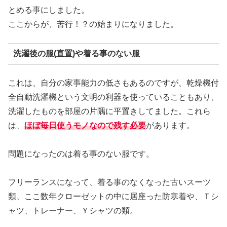
とめる事にしました。
ここからが、苦行！？の始まりになりました。
洗濯後の服(直置)や着る事のない服
これは、自分の家事能力の低さもあるのですが、乾燥機付
全自動洗濯機という文明の利器を使っていることもあり、
洗濯したものを部屋の片隅に平置きしてました。これら
は、
ほぼ毎日使うモノなので残す必要
があります。
問題になったのは着る事のない服です。
フリーランスになって、着る事のなくなった古いスーツ
類、ここ数年クローゼットの中に居座った防寒着や、Ｔシ
ャツ、トレーナー、Ｙシャツの類。