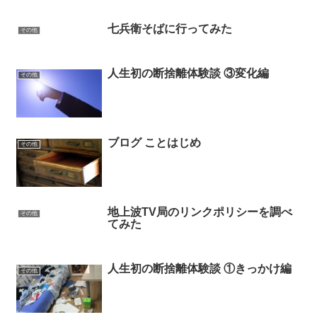
七兵衛そばに行ってみた
その他
人生初の断捨離体験談 ③変化編
その他
ブログ ことはじめ
その他
地上波TV局のリンクポリシーを調べ
その他
てみた
人生初の断捨離体験談 ①きっかけ編
その他