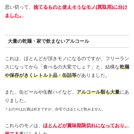
思い切って、
捨てるものと使えそうなモノ(買取用)に分け
ました。
大量の乾麺・家で飲まないアルコール
これは、ほとんどが頂きモノになるのですが、フリーラン
スになってから「食べるの大変でしょ？」と、結構な
乾麺
や保存がきくレトルト品・缶詰等
がありました。
また、缶ビールや缶酎ハイなど、
アルコール類も大量
にあ
りました。
＊おのやはお酒は好きですが、自宅ではほとんど飲みません。
これらのモノは、
ほとんどが賞味期限切れになっており、
捨てる
事にしました。