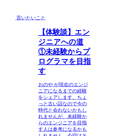
言いたいこと
【体験談】エン
ジニアへの道
①未経験からプ
ログラマを目指
す
おのや が現在のエンジ
ニアになるまでの経験
をシェアします。ちょ
っと古い話なので今の
時代と会わないかもし
れませんが、未経験か
らのエンジニアを目指
す人は参考になるかも
しれません。今回はキ