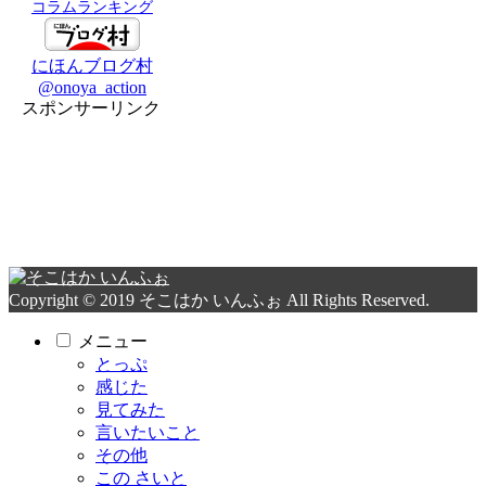
コラムランキング
にほんブログ村
@onoya_action
スポンサーリンク
Copyright © 2019 そこはか いんふぉ All Rights Reserved.
メニュー
とっぷ
感じた
見てみた
言いたいこと
その他
この さいと