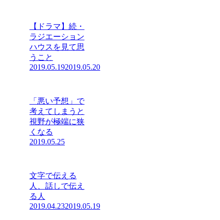
【ドラマ】続・
ラジエーション
ハウスを見て思
うこと
2019.05.19
2019.05.20
「悪い予想」で
考えてしまうと
視野が極端に狭
くなる
2019.05.25
文字で伝える
人、話しで伝え
る人
2019.04.23
2019.05.19