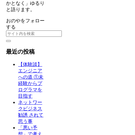
かとなく」ゆるり
と語ります。
おのやをフォロー
する
最近の投稿
【体験談】
エンジニア
への道 ①未
経験からプ
ログラマを
目指す
ネットワー
クビジネス
勧誘 されて
思う事
「悪い予
想」で考え