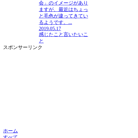
会」のイメージがあり
ますが、最近はちょっ
と毛色が違ってきてい
るようです。...
2019.05.17
感じたこと
言いたいこ
と
スポンサーリンク
ホーム
すべて