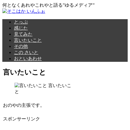
何となくあれやこれやと語る”ゆるメディア”
とっぷ
感じた
見てみた
言いたいこと
その他
この さいと
おといあわせ
言いたいこと
言いたいこ
と
おのやの主張です。
スポンサーリンク