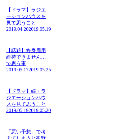
【ドラマ】ラジエ
ーションハウスを
見て思うこと
2019.04.20
2019.05.19
【話題】終身雇用
維持できません…
で思う事
2019.05.17
2019.05.25
【ドラマ】続・ラ
ジエーションハウ
スを見て思うこと
2019.05.19
2019.05.20
「悪い予想」で考
えてしまうと視野