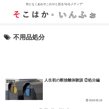
何となくあれやこれやと語る”ゆるメディア”
不用品処分
人生初の断捨離体験談 ②処分編
その他
2019.05.16